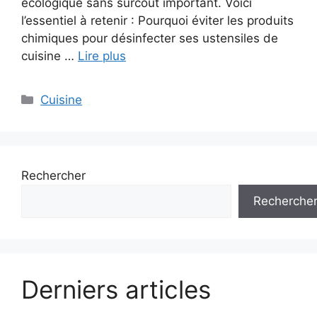
écologique sans surcoût important. Voici
l’essentiel à retenir : Pourquoi éviter les produits
chimiques pour désinfecter ses ustensiles de
cuisine …
Lire plus
Catégories
Cuisine
Rechercher
Recherche
Derniers articles