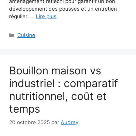
aménagement réfléchi pour garantir un bon
développement des pousses et un entretien
régulier. …
Lire plus
Catégories
Cuisine
Bouillon maison vs
industriel : comparatif
nutritionnel, coût et
temps
20 octobre 2025
par
Audrey