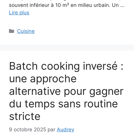
souvent inférieur à 10 m² en milieu urbain. Un …
Lire plus
Catégories
Cuisine
Batch cooking inversé :
une approche
alternative pour gagner
du temps sans routine
stricte
9 octobre 2025
par
Audrey