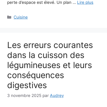
perte d’espace est élevé. Un plan …
Lire plus
Catégories
Cuisine
Les erreurs courantes
dans la cuisson des
légumineuses et leurs
conséquences
digestives
3 novembre 2025
par
Audrey