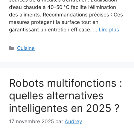
d’eau chaude à 40-50 °C facilite l’élimination
des aliments. Recommandations précises : Ces
mesures protègent la surface tout en
garantissant un entretien efficace. …
Lire plus
Catégories
Cuisine
Robots multifonctions :
quelles alternatives
intelligentes en 2025 ?
17 novembre 2025
par
Audrey