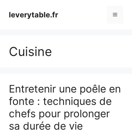
Aller
au
leverytable.fr
Menu
contenu
Cuisine
Entretenir une poêle en
fonte : techniques de
chefs pour prolonger
sa durée de vie