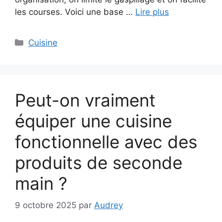
les courses. Voici une base …
Lire plus
Catégories
Cuisine
Peut-on vraiment
équiper une cuisine
fonctionnelle avec des
produits de seconde
main ?
9 octobre 2025
par
Audrey