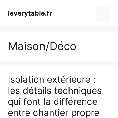
Aller
au
leverytable.fr
Menu
contenu
Maison/Déco
Isolation extérieure :
les détails techniques
qui font la différence
entre chantier propre