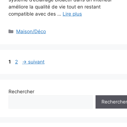
améliore la qualité de vie tout en restant
compatible avec des …
Lire plus
Catégories
Maison/Déco
Page
Page
1
2
→
suivant
Rechercher
Recherche