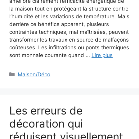
améliore clairement l’efficacité énergétique de
la maison tout en protégeant la structure contre
l’humidité et les variations de température. Mais
derrière ce bénéfice apparent, plusieurs
contraintes techniques, mal maîtrisées, peuvent
transformer les travaux en source de malfaçons
coûteuses. Les infiltrations ou ponts thermiques
sont monnaie courante quand …
Lire plus
Catégories
Maison/Déco
Les erreurs de
décoration qui
réduisent visuellement