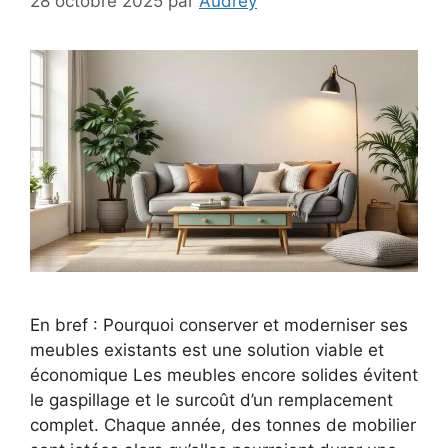
28 octobre 2025
par
Audrey
En bref : Pourquoi conserver et moderniser ses
meubles existants est une solution viable et
économique Les meubles encore solides évitent
le gaspillage et le surcoût d’un remplacement
complet. Chaque année, des tonnes de mobilier