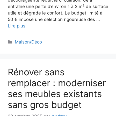
décourageante réduit la circulation. Cela
entraîne une perte d’environ 1 à 2 m² de surface
utile et dégrade le confort. Le budget limité à
50 € impose une sélection rigoureuse des …
Lire plus
Catégories
Maison/Déco
Rénover sans
remplacer : moderniser
ses meubles existants
sans gros budget