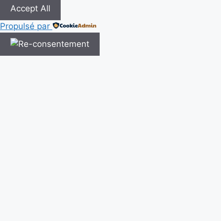
Accept All
Propulsé par