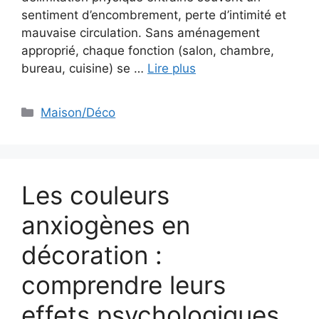
sentiment d’encombrement, perte d’intimité et
mauvaise circulation. Sans aménagement
approprié, chaque fonction (salon, chambre,
bureau, cuisine) se …
Lire plus
Catégories
Maison/Déco
Les couleurs
anxiogènes en
décoration :
comprendre leurs
effets psychologiques