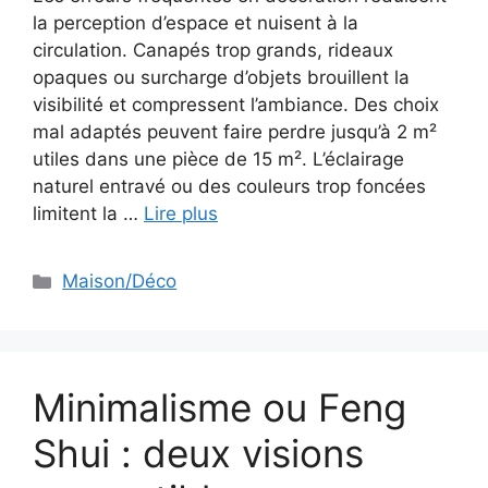
la perception d’espace et nuisent à la
circulation. Canapés trop grands, rideaux
opaques ou surcharge d’objets brouillent la
visibilité et compressent l’ambiance. Des choix
mal adaptés peuvent faire perdre jusqu’à 2 m²
utiles dans une pièce de 15 m². L’éclairage
naturel entravé ou des couleurs trop foncées
limitent la …
Lire plus
Catégories
Maison/Déco
Minimalisme ou Feng
Shui : deux visions